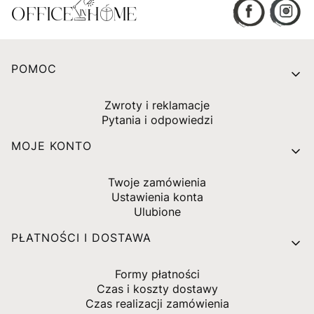
Linki w stopce
POMOC
Zwroty i reklamacje
Pytania i odpowiedzi
MOJE KONTO
Twoje zamówienia
Ustawienia konta
Ulubione
PŁATNOŚCI I DOSTAWA
Formy płatności
Czas i koszty dostawy
Czas realizacji zamówienia