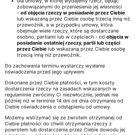
dla umowy, w której wydajemy rzecz, będąc
zobowiązanymi do przeniesienia jej własności
-
od objęcia rzeczy w posiadanie przez Ciebie
lub wskazaną przez Ciebie osobę trzecią inną niż
przewoźnik, a w przypadku umowy, która
obejmuje wiele rzeczy, które są dostarczane
osobno, partiami lub w częściach - od
objęcia w
posiadanie ostatniej rzeczy, partii lub części
przez Ciebie
lub wskazaną przez Ciebie osobę
trzecią inną niż przewoźnik.
Do zachowania terminu wystarczy wysłanie
oświadczenia przed jego upływem.
Dokonane przez Ciebie płatności, w tym koszty
dostarczenia rzeczy na zasadach wskazanych w
regulaminie zwrócimy Ci niezwłocznie, jednak nie
później niż w terminie 14 dni od dnia otrzymania od
Ciebie oświadczenia o odstąpieniu od umowy.
Możemy wstrzymać się ze zwrotem otrzymanej od
Ciebie płatności do chwili otrzymania rzeczy z
powrotem lub dostarczenia przez Ciebie dowodu jej