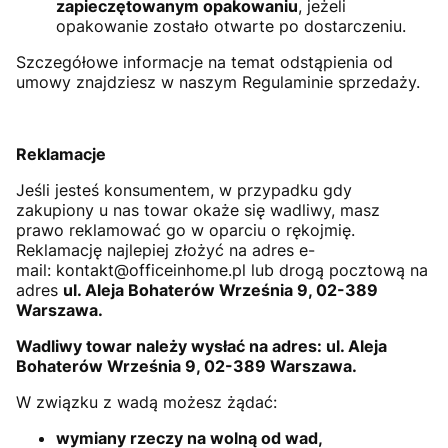
zapieczętowanym opakowaniu
, jeżeli
opakowanie zostało otwarte po dostarczeniu.
Szczegółowe informacje na temat odstąpienia od
umowy znajdziesz w naszym Regulaminie sprzedaży.
Reklamacje
Jeśli jesteś konsumentem, w przypadku gdy
zakupiony u nas towar okaże się wadliwy, masz
prawo reklamować go w oparciu o rękojmię.
Reklamację najlepiej złożyć na adres e-
mail:
kontakt@officeinhome.pl
lub drogą pocztową na
adres
ul. Aleja Bohaterów Września 9, 02-389
Warszawa
.
Wadliwy towar należy wysłać na adres: ul. Aleja
Bohaterów Września 9, 02-389 Warszawa.
W związku z wadą możesz żądać:
wymiany rzeczy na wolną od wad,