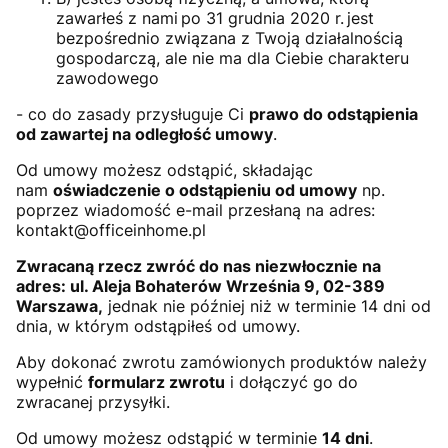
zawarłeś z nami po 31 grudnia 2020 r. jest
bezpośrednio związana z Twoją działalnością
gospodarczą, ale nie ma dla Ciebie charakteru
zawodowego
- co do zasady przysługuje Ci
prawo do odstąpienia
od zawartej na odległość umowy
.
Od umowy możesz odstąpić, składając
nam
oświadczenie o odstąpieniu od umowy
np.
poprzez wiadomość e-mail przesłaną na adres:
kontakt@officeinhome.pl
Zwracaną rzecz zwróć do nas niezwłocznie na
adres: ul. Aleja Bohaterów Września 9, 02-389
Warszawa,
jednak nie później niż w terminie 14 dni od
dnia, w którym odstąpiłeś od umowy.
Aby dokonać zwrotu zamówionych produktów należy
wypełnić
formularz zwrotu
i dołączyć go do
zwracanej przysyłki.
Od umowy możesz odstąpić w terminie
14 dni
.